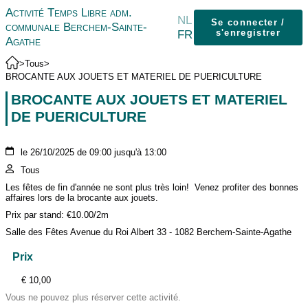
Activité Temps Libre adm.
NL
Se connecter /
communale Berchem-Sainte-
FR
s'enregistrer
Agathe
>
Tous
>
BROCANTE AUX JOUETS ET MATERIEL DE PUERICULTURE
BROCANTE AUX JOUETS ET MATERIEL
DE PUERICULTURE
le 26/10/2025 de 09:00 jusqu'à 13:00
Tous
Les fêtes de fin d'année ne sont plus très loin! Venez profiter des bonnes
affaires lors de la brocante aux jouets.
Prix par stand: €10.00/2m
Salle des Fêtes Avenue du Roi Albert 33 - 1082 Berchem-Sainte-Agathe
Prix
€ 10,00
Vous ne pouvez plus réserver cette activité.