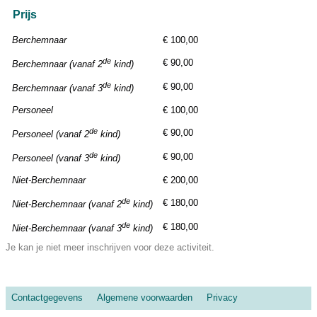
Prijs
Berchemnaar
€ 100,00
de
€ 90,00
Berchemnaar (vanaf 2
kind)
de
€ 90,00
Berchemnaar (vanaf 3
kind)
Personeel
€ 100,00
de
€ 90,00
Personeel (vanaf 2
kind)
de
€ 90,00
Personeel (vanaf 3
kind)
Niet-Berchemnaar
€ 200,00
de
€ 180,00
Niet-Berchemnaar (vanaf 2
kind)
de
€ 180,00
Niet-Berchemnaar (vanaf 3
kind)
Je kan je niet meer inschrijven voor deze activiteit.
Contactgegevens
Algemene voorwaarden
Privacy