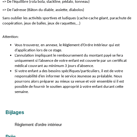
=> De l’équilibre (rola bola, slackline, pédalo, tonneau)
=> De l’adresse (Bâton du diable, assiette, diabolos)
Sans oublier les activités sportives et ludiques (cache-cache géant, parachute de
coopération, jeux de balles, jeux de raquettes,…)
Attention:
Vous trouverez, en annexe, le Règlement d’Ordre Intérieur qui est
d’application lors de ce stage.
L’annulation impliquant le remboursement du montant payé se fera
uniquement si l’absence de votre enfant est couverte par un certificat
médical couvrant au minimum 3 jours d’absence.
Si votre enfant a des besoins spécifiques/particuliers, il est de votre
responsabilité d’en informer le service Jeunesse au préalable. Nous
pourrons alors préparer au mieux sa venue et voir ensemble si il est
possible de fournir le soutien approprié à votre enfant durant cette
semaine.
Bijlages
Règlement d'ordre intérieur
Prijs