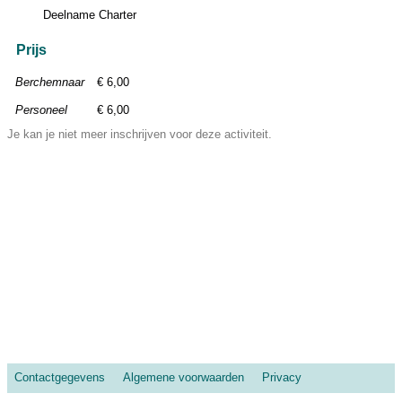
Deelname Charter
Prijs
Berchemnaar
€ 6,00
Personeel
€ 6,00
Je kan je niet meer inschrijven voor deze activiteit.
Contactgegevens
Algemene voorwaarden
Privacy